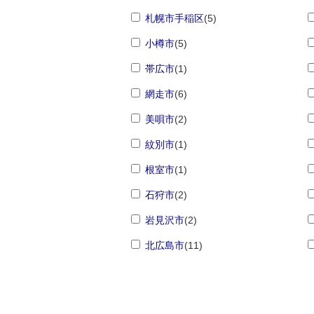
札幌市手稲区
(5)
小樽市
(5)
帯広市
(1)
網走市
(6)
美唄市
(2)
紋別市
(1)
根室市
(1)
石狩市
(2)
岩見沢市
(2)
北広島市
(11)