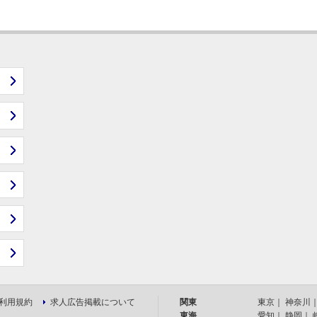
利用規約
求人広告掲載について
関東
東京
｜
神奈川
東海
愛知
｜
静岡
｜