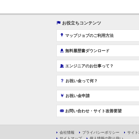
(
お役立ちコンテンツ
x
マップジョブのご利用方法
í
無料履歴書ダウンロード
‰
エンジニアのお仕事って？
？
お祝い金って何？
￥
お祝い金申請
F
お問い合わせ・サイト改善要望
会社情報
プライバシーポリシー
サイト
サイトマップ
個人情報の取り扱い