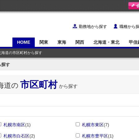
y
˙
勤務地から探す
職種から
HOME
関東
東海
関西
北海道・東北
甲信
 北海道の市区町村から探す
ら探す
市区町村
海道の
から探す
札幌市南区
(1)
札幌市東区
(7)
札幌市白石区
(2)
札幌市豊平区
(1)