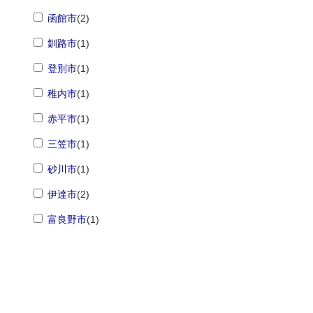
函館市
(2)
釧路市
(1)
登別市
(1)
稚内市
(1)
赤平市
(1)
三笠市
(1)
砂川市
(1)
伊達市
(2)
富良野市
(1)